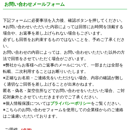
お問い合わせメールフォーム
下記フォームに必要事項を入力後、確認ボタンを押してください。
※お問い合わせいただいた内容によっては回答にお時間を頂戴する
場合や、お返事を差し上げられない場合もございます。
必ずしも回答をお約束するものではないことを、予めご了承くださ
い。
お問い合わせの内容によっては、お問い合わせいただいた以外の方
法で回答をさせていただく場合がございます。
※弊社からお客様へのご返事のメールについて、一部または全部を
転載、二次利用することはお断りいたします。
※正確なお名前・ご連絡先をいただけない場合、内容の確認が難し
く適切なご回答を差し上げることが出来かねます。
匿名・偽名・架空住所などでお問い合わせをいただいた場合、ご対
応対象外とさせていただきますのでご了承ください。
※個人情報保護については
プライバシーポリシー
をご覧ください。
※こちらのお問い合わせフォームを使用しての企業様からのご連絡
はご遠慮いただいております。
ご用件