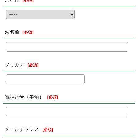
[
必須
]
お名前
[
必須
]
フリガナ
[
必須
]
電話番号（半角）
[
必須
]
メールアドレス
[
必須
]