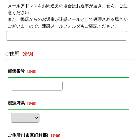
メールアドレスをお間違えの場合はお返事が届きません。ご注
意ください。
また、弊店からのお返事が迷惑メールとして処理される場合が
ございますので、迷惑メールフォルダもご確認ください。
ご住所
[
必須
]
郵便番号
[
必須
]
都道府県
[
必須
]
ご住所1
(市区町村郡)
[
必須
]