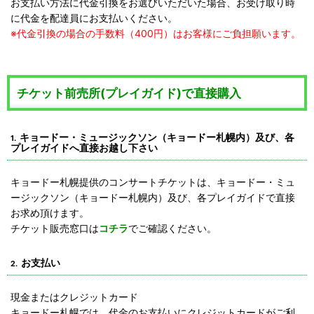
お支払い方法に代金引換をお選びいただいた場合、お受け取り時
に代金を配達員にお支払いください。
※代金引換の場合の手数料（400円）はお客様にご負担願います。
チケット前売所(プレイガイド)で直接購入
キョードー・ミュージックソン（キョードー札幌内）及び、各
1.
プレイガイドへ直接お越し下さい
キョードー札幌提供のコンサートチケットは、キョードー・ミュ
ージックソン（キョードー札幌内）及び、各プレイガイドで直接
お求め頂けます。
チケット販売窓口は
コチラ
でご確認ください。
お支払い
2.
現金またはクレジットカード
キョードー札幌では、代金のお支払いにクレジットカードがご利