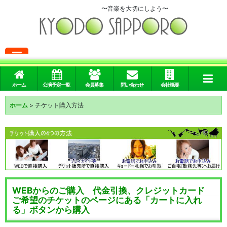
〜音楽を大切にしよう〜
メニュー
ホーム
公演予定一覧
会員募集
問い合わせ
会社概要
ホーム
>
チケット購入方法
WEBからのご購入 代金引換、クレジットカード
ご希望のチケットのページにある「カートに入れ
る」ボタンから購入