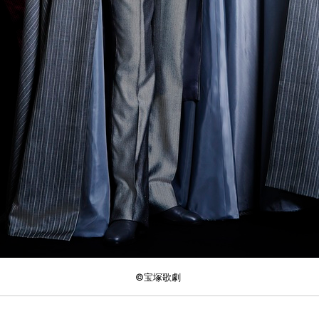
©︎宝塚歌劇