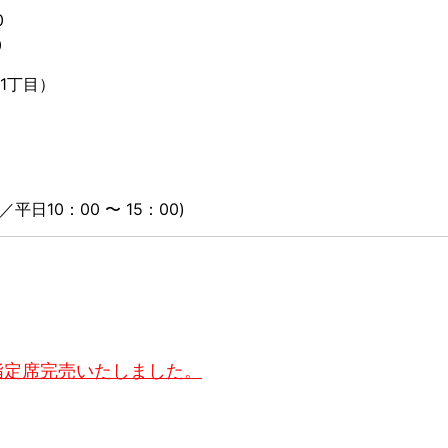
0
0
1丁目）
平日10：00 〜 15：00)
指定席完売いたしました。