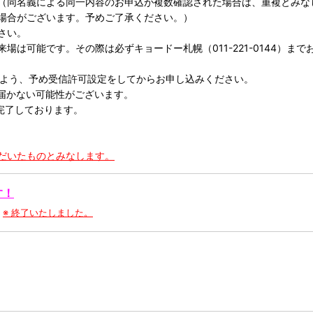
（同名義による同一内容のお申込が複数確認された場合は、重複とみな
場合がございます。予めご了承ください。）
さい。
は可能です。その際は必ずキョードー札幌（011-221-0144）まで
受信出来るよう、予め受信許可設定をしてからお申し込みください。
届かない可能性がございます。
完了しております。
だいたものとみなします。
す！
※ 終了いたしました。