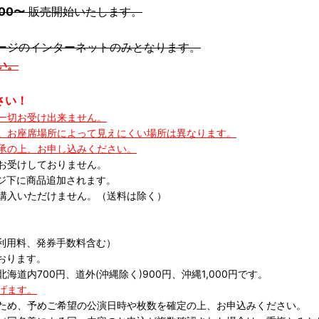
:00〜
販売開始いたします。
ージのインターネットのみとなります。
い。
さい！
一切お受け出来ません。
。お座席場所によって見えにくい場所は異なります。
承の上、お申し込みください。
お受けしておりません。
ページ下に商品追加されます。
ご購入いただけません。（送料は除く）
利用料、発券手数料含む）
おります。
内700円、道外(沖縄除く)900円、沖縄1,000円です。
げます。
ため、予めご希望の公演日時や枚数を確定の上、お申込みください。