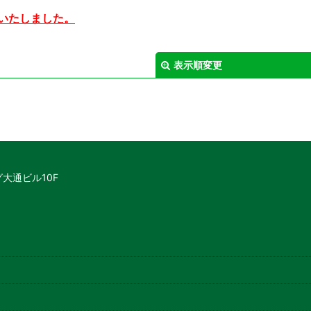
いたしました。
表示順変更
大通ビル10F
絞り込む