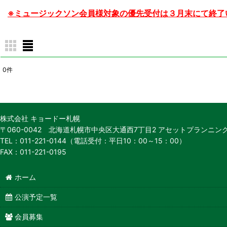
※ミュージックソン会員様対象の優先受付は３月末にて終了
0
件
表示数
:
並び順
:
株式会社 キョードー札幌
〒060-0042 北海道札幌市中央区大通西7丁目2 アセットプランニング
TEL：011-221-0144（電話受付：平日10：00～15：00）
FAX：011-221-0195
ホーム
公演予定一覧
会員募集